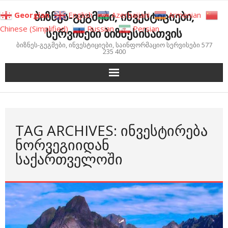
Skip
ბიზნეს-გეგმები, ინვესტიციები,
Georgian
English
Azerbaijani
Armenian
to
Chinese (Simplified)
Russian
Persian
სერვისები ბიზნესისათვის
content
ბიზნეს-გეგმები, ინვესტიციები, საინფორმაციო სერვისები 577
235 400
TAG ARCHIVES: ᲘᲜᲕᲔᲡᲢᲘᲠᲔᲑᲐ
ᲜᲝᲠᲕᲔᲒᲘᲘᲓᲐᲜ
ᲡᲐᲥᲐᲠᲗᲕᲔᲚᲝᲨᲘ