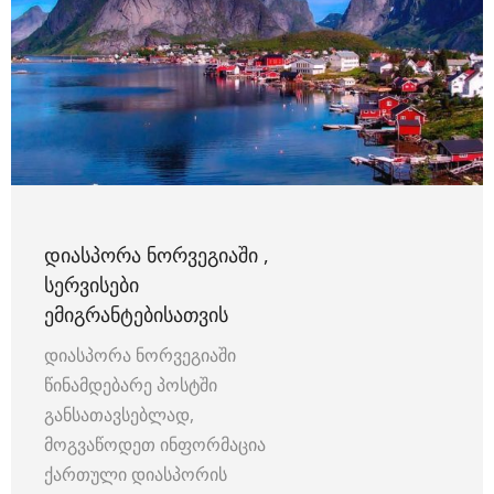
ᲓᲘᲐᲡᲞᲝᲠᲐ ᲜᲝᲠᲕᲔᲒᲘᲐᲨᲘ ,
ᲡᲔᲠᲕᲘᲡᲔᲑᲘ
ᲔᲛᲘᲒᲠᲐᲜᲢᲔᲑᲘᲡᲐᲗᲕᲘᲡ
დიასპორა ნორვეგიაში
წინამდებარე პოსტში
განსათავსებლად,
მოგვაწოდეთ ინფორმაცია
ქართული დიასპორის