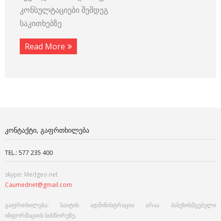
კონსულტაციები შემდეგ
საკითხებზე
Read More
ᲙᲝᲜᲢᲐᲥᲢᲘ, ᲒᲐᲤᲠᲗᲮᲘᲚᲔᲑᲐ
TEL.: 577 235 400
skype: Medgeo.net
Caumednet@gmail.com
გაფრთხილება: საიტის ადმინისტრაცია არაა პასუხისმგებელი
ინფორმაციის სისწორეზე.