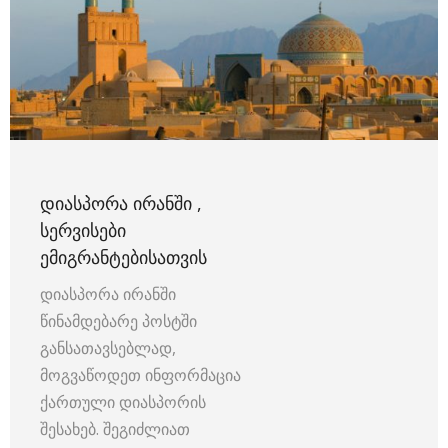
ᲓᲘᲐᲡᲞᲝᲠᲐ ᲘᲠᲐᲜᲨᲘ ,
ᲡᲔᲠᲕᲘᲡᲔᲑᲘ
ᲔᲛᲘᲒᲠᲐᲜᲢᲔᲑᲘᲡᲐᲗᲕᲘᲡ
დიასპორა ირანში
წინამდებარე პოსტში
განსათავსებლად,
მოგვაწოდეთ ინფორმაცია
ქართული დიასპორის
შესახებ. შეგიძლიათ