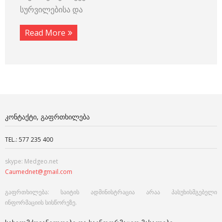
სურვილებისა და
Read More
ᲙᲝᲜᲢᲐᲥᲢᲘ, ᲒᲐᲤᲠᲗᲮᲘᲚᲔᲑᲐ
TEL.: 577 235 400
skype: Medgeo.net
Caumednet@gmail.com
გაფრთხილება: საიტის ადმინისტრაცია არაა პასუხისმგებელი
ინფორმაციის სისწორეზე.