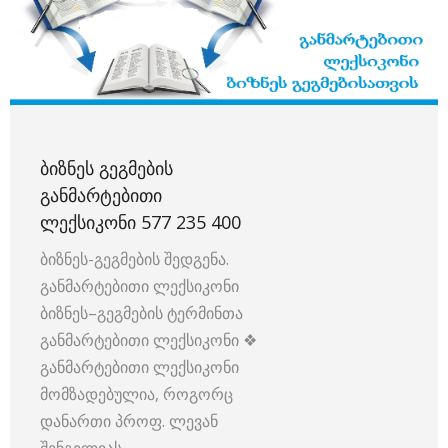
ᲑᲘᲖᲜᲔᲡ ᲒᲔᲒᲛᲔᲑᲘᲡ
ᲒᲐᲜᲛᲐᲠᲢᲔᲑᲘᲗᲘ
ᲚᲔᲥᲡᲘᲙᲝᲜᲘ 577 235 400
ბიზნეს-გეგმების შედგენა.
განმარტებითი ლექსიკონი
ბიზნეს–გეგმების ტერმინთა
განმარტებითი ლექსიკონი ❖
განმარტებითი ლექსიკონი
მომზადებულია, როგორც
დანართი პროფ. ლევან