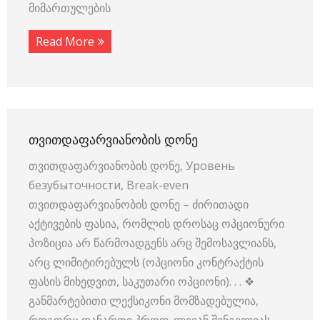
მიმართულების
Read More
ᲗᲕᲘᲗᲓᲐᲤᲐᲠᲕᲘᲐᲜᲝᲑᲘᲡ ᲓᲝᲜᲔ
თვითდაფარვიანობის დონე, Уровень
безубыточности, Break-even
თვითდაფარვიანობის დონე – ძირითადი
აქტივების ფასია, რომლის დროსაც ოპციონური
პოზიცია არ წარმოადგენს არც შემოსავლიანს,
არც ლიმიტირებულს (ოპციონი კონტრაქტის
ფასის მიხედვით, საკუთარი ოპციონი). . . ❖
განმარტებითი ლექსიკონი მომზადებულია,