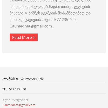
როგორც დანართი პროფ. ლევან შენგელიას
სახელმძღვანელოებისადმი ბიზნეს-გეგმების
შესახებ ❖ ბიზნეს გეგმების მოსამზადებად და
კონსულტაციებისათვის : 577 235 400 ,
Caumednet@gmail.com ,
Read More
ᲙᲝᲜᲢᲐᲥᲢᲘ, ᲒᲐᲤᲠᲗᲮᲘᲚᲔᲑᲐ
TEL.: 577 235 400
skype: Medgeo.net
Caumednet@gmail.com