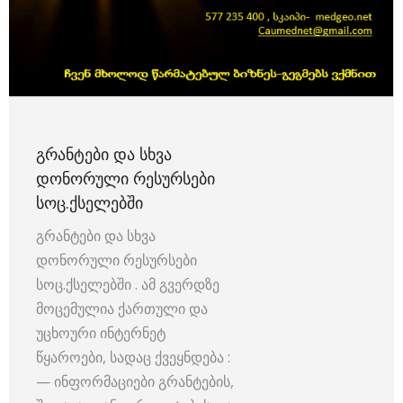
ᲒᲠᲐᲜᲢᲔᲑᲘ ᲓᲐ ᲡᲮᲕᲐ
ᲓᲝᲜᲝᲠᲣᲚᲘ ᲠᲔᲡᲣᲠᲡᲔᲑᲘ
ᲡᲝᲪ.ᲥᲡᲔᲚᲔᲑᲨᲘ
გრანტები და სხვა
დონორული რესურსები
სოც.ქსელებში . ამ გვერდზე
მოცემულია ქართული და
უცხოური ინტერნეტ
წყაროები, სადაც ქვეყნდება :
— ინფორმაციები გრანტების,