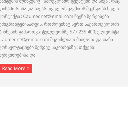
საიტების ლინკებიც , სარეკლამო ტექსტები და სხვა , რაც
დისაპორისა და საქართველოს კავშირს შეუწყობს ხელს.
კონტაქტი : Caumednet@gmail.com ჩვენი სერვისები
ემიგრანტებისათვის, რომლებსაც სურთ საქართველოში
ბიზნესის გამართვა: ტელეფონზე 577 235 400; ელფოსტა
Caumednet@gmail.com შეგიძლიათ მიიღოთ ფასიანი
კონსულტაციები შემდეგ საკითხებზე : თქვენი
სურვილებისა და
Read More