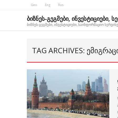
Skip
Geo
Eng
Rus
to
content
ბიზნეს-გეგმები, ინვესტიციები, ს
ბიზნეს-გეგმები, ინვესტიციები, საინფორმაციო სერვისებ
TAG ARCHIVES: ᲔᲛᲘᲒᲠᲐᲪ