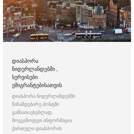
ᲓᲘᲐᲡᲞᲝᲠᲐ
ᲜᲘᲓᲔᲠᲚᲐᲜᲓᲔᲑᲨᲘ ,
ᲡᲔᲠᲕᲘᲡᲔᲑᲘ
ᲔᲛᲘᲒᲠᲐᲜᲢᲔᲑᲘᲡᲐᲗᲕᲘᲡ
დიასპორა ნიდერლანდებში
წინამდებარე პოსტში
განსათავსებლად,
მოგვაწოდეთ ინფორმაცია
ქართული დიასპორის