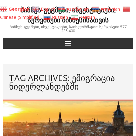
Skip
ბიზნეს-გეგმები, ინვესტიციები,
Georgian
English
Azerbaijani
Armenian
to
Chinese (Simplified)
Russian
Persian
სერვისები ბიზნესისათვის
content
ბიზნეს-გეგმები, ინვესტიციები, საინფორმაციო სერვისები 577
235 400
TAG ARCHIVES: ᲔᲛᲘᲒᲠᲐᲪᲘᲐ
ᲜᲘᲓᲔᲠᲚᲐᲜᲓᲔᲑᲨᲘ