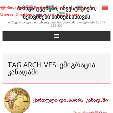
Skip
ბიზნეს-გეგმები, ინვესტიციები,
Georgian
English
Azerbaijani
Armenian
to
Chinese (Simplified)
Russian
Persian
სერვისები ბიზნესისათვის
content
ბიზნეს-გეგმები, ინვესტიციები, საინფორმაციო სერვისები 577
235 400
TAG ARCHIVES: ᲔᲛᲘᲒᲠᲐᲪᲘᲐ
ᲙᲐᲜᲐᲓᲐᲨᲘ