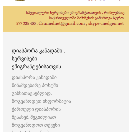
ᲓᲘᲐᲡᲞᲝᲠᲐ ᲙᲐᲜᲐᲓᲐᲨᲘ ,
ᲡᲔᲠᲕᲘᲡᲔᲑᲘ
ᲔᲛᲘᲒᲠᲐᲜᲢᲔᲑᲘᲡᲐᲗᲕᲘᲡ
დიასპორა კანადაში
წინამდებარე პოსტში
განსათავსებლად,
მოგვაწოდეთ ინფორმაცია
ქართული დიასპორის
შესახებ. შეგიძლიათ
მოგვაწოდოთ თქვენი