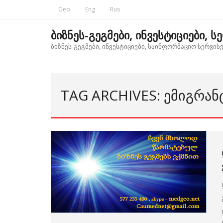
Skip
Geo
Eng
Rus
to
content
ბიზნეს-გეგმები, ინვესტიციები, ს
ბიზნეს-გეგმები, ინვესტიციები, საინფორმაციო სერვისებ
TAG ARCHIVES: ᲔᲛᲘᲒᲠᲐᲜ