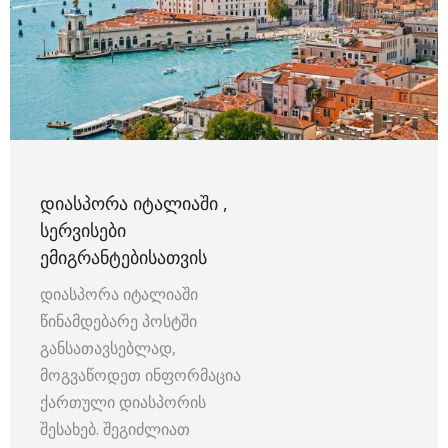
ᲓᲘᲐᲡᲞᲝᲠᲐ ᲘᲢᲐᲚᲘᲐᲨᲘ ,
ᲡᲔᲠᲕᲘᲡᲔᲑᲘ
ᲔᲛᲘᲒᲠᲐᲜᲢᲔᲑᲘᲡᲐᲗᲕᲘᲡ
დიასპორა იტალიაში
წინამდებარე პოსტში
განსათავსებლად,
მოგვაწოდეთ ინფორმაცია
ქართული დიასპორის
შესახებ. შეგიძლიათ