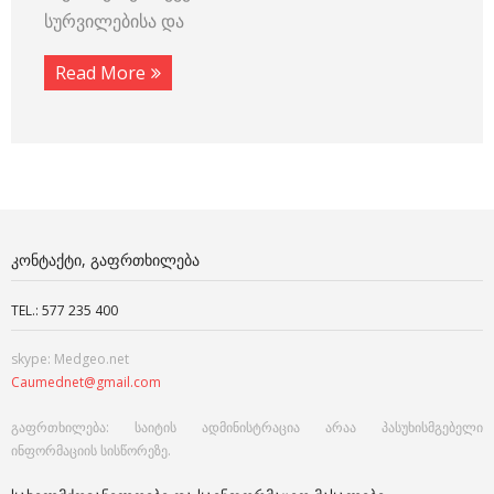
სურვილებისა და
Read More
ᲙᲝᲜᲢᲐᲥᲢᲘ, ᲒᲐᲤᲠᲗᲮᲘᲚᲔᲑᲐ
TEL.: 577 235 400
skype: Medgeo.net
Caumednet@gmail.com
გაფრთხილება: საიტის ადმინისტრაცია არაა პასუხისმგებელი
ინფორმაციის სისწორეზე.