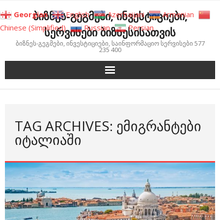
Skip
ბიზნეს-გეგმები, ინვესტიციები,
Georgian
English
Azerbaijani
Armenian
to
Chinese (Simplified)
Russian
Persian
სერვისები ბიზნესისათვის
content
ბიზნეს-გეგმები, ინვესტიციები, საინფორმაციო სერვისები 577
235 400
TAG ARCHIVES: ᲔᲛᲘᲒᲠᲐᲜᲢᲔᲑᲘ
ᲘᲢᲐᲚᲘᲐᲨᲘ