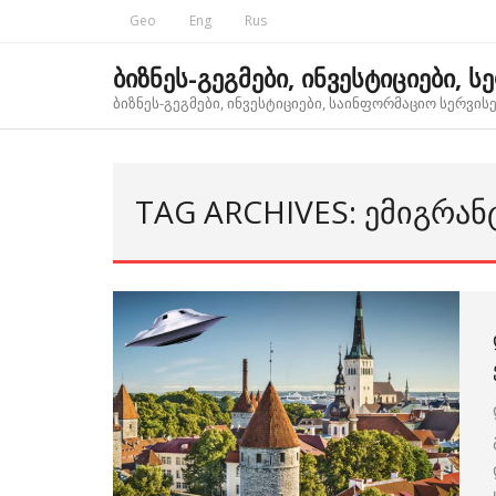
Skip
Geo
Eng
Rus
to
content
ბიზნეს-გეგმები, ინვესტიციები, ს
ბიზნეს-გეგმები, ინვესტიციები, საინფორმაციო სერვისებ
TAG ARCHIVES: ᲔᲛᲘᲒᲠᲐᲜ