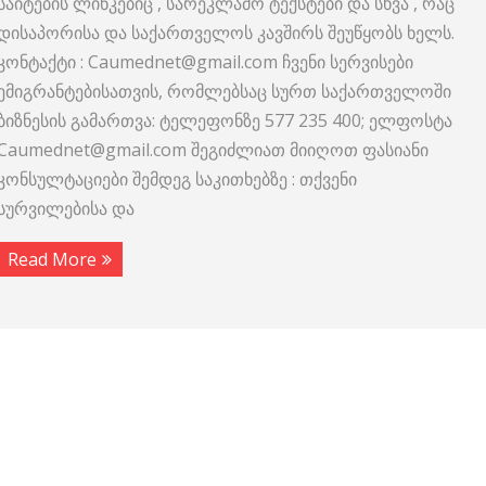
საიტების ლინკებიც , სარეკლამო ტექსტები და სხვა , რაც
დისაპორისა და საქართველოს კავშირს შეუწყობს ხელს.
კონტაქტი : Caumednet@gmail.com ჩვენი სერვისები
ემიგრანტებისათვის, რომლებსაც სურთ საქართველოში
ბიზნესის გამართვა: ტელეფონზე 577 235 400; ელფოსტა
Caumednet@gmail.com შეგიძლიათ მიიღოთ ფასიანი
კონსულტაციები შემდეგ საკითხებზე : თქვენი
სურვილებისა და
Read More