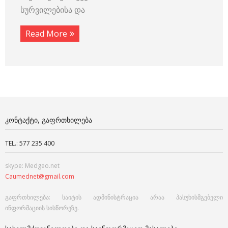
სურვილებისა და
Read More
ᲙᲝᲜᲢᲐᲥᲢᲘ, ᲒᲐᲤᲠᲗᲮᲘᲚᲔᲑᲐ
TEL.: 577 235 400
skype: Medgeo.net
Caumednet@gmail.com
გაფრთხილება: საიტის ადმინისტრაცია არაა პასუხისმგებელი
ინფორმაციის სისწორეზე.