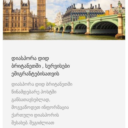
ᲓᲘᲐᲡᲞᲝᲠᲐ ᲓᲘᲓ
ᲑᲠᲘᲢᲐᲜᲔᲗᲨᲘ , ᲡᲔᲠᲕᲘᲡᲔᲑᲘ
ᲔᲛᲘᲒᲠᲐᲜᲢᲔᲑᲘᲡᲐᲗᲕᲘᲡ
დიასპორა დიდ ბრიტანეთში
წინამდებარე პოსტში
განსათავსებლად,
მოგვაწოდეთ ინფორმაცია
ქართული დიასპორის
შესახებ. შეგიძლიათ