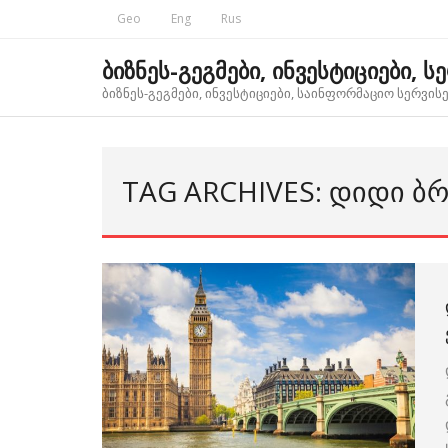
Skip
Geo
Eng
Rus
to
content
ბიზნეს-გეგმები, ინვესტიციები, ს
ბიზნეს-გეგმები, ინვესტიციები, საინფორმაციო სერვისებ
TAG ARCHIVES: ᲓᲘᲓᲘ Ბ