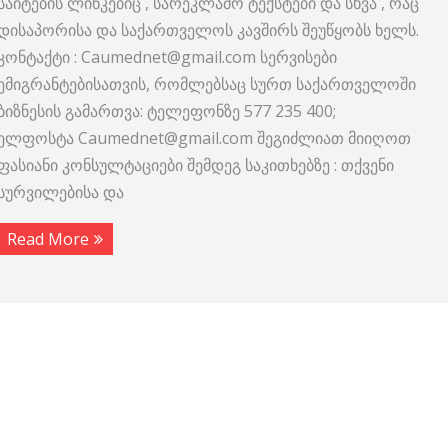
საიტების ლინკებიც , სარეკლამო ტექსტები და სხვა , რაც
დისაპორისა და საქართველოს კავშირს შეუწყობს ხელს.
კონტაქტი : Caumednet@gmail.com სერვისები
ემიგრანტებისათვის, რომლებსაც სურთ საქართველოში
ბიზნესის გამართვა: ტელეფონზე 577 235 400;
ელფოსტა Caumednet@gmail.com შეგიძლიათ მიიღოთ
ფასიანი კონსულტაციები შემდეგ საკითხებზე : თქვენი
სურვილებისა და
Read More