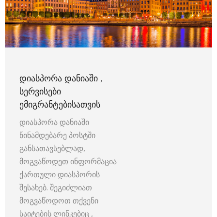
ᲓᲘᲐᲡᲞᲝᲠᲐ ᲓᲐᲜᲘᲐᲨᲘ ,
ᲡᲔᲠᲕᲘᲡᲔᲑᲘ
ᲔᲛᲘᲒᲠᲐᲜᲢᲔᲑᲘᲡᲐᲗᲕᲘᲡ
დიასპორა დანიაში
წინამდებარე პოსტში
განსათავსებლად,
მოგვაწოდეთ ინფორმაცია
ქართული დიასპორის
შესახებ. შეგიძლიათ
მოგვაწოდოთ თქვენი
საიტების ლინკებიც ,