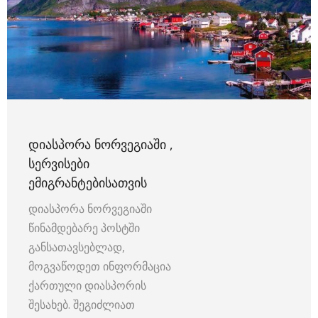
ᲓᲘᲐᲡᲞᲝᲠᲐ ᲜᲝᲠᲕᲔᲒᲘᲐᲨᲘ ,
ᲡᲔᲠᲕᲘᲡᲔᲑᲘ
ᲔᲛᲘᲒᲠᲐᲜᲢᲔᲑᲘᲡᲐᲗᲕᲘᲡ
დიასპორა ნორვეგიაში
წინამდებარე პოსტში
განსათავსებლად,
მოგვაწოდეთ ინფორმაცია
ქართული დიასპორის
შესახებ. შეგიძლიათ