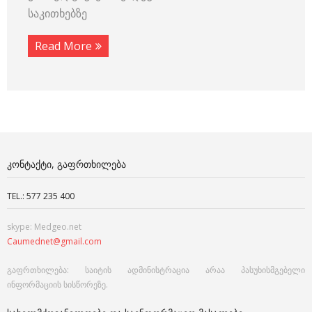
საკითხებზე
Read More
ᲙᲝᲜᲢᲐᲥᲢᲘ, ᲒᲐᲤᲠᲗᲮᲘᲚᲔᲑᲐ
TEL.: 577 235 400
skype: Medgeo.net
Caumednet@gmail.com
გაფრთხილება: საიტის ადმინისტრაცია არაა პასუხისმგებელი
ინფორმაციის სისწორეზე.