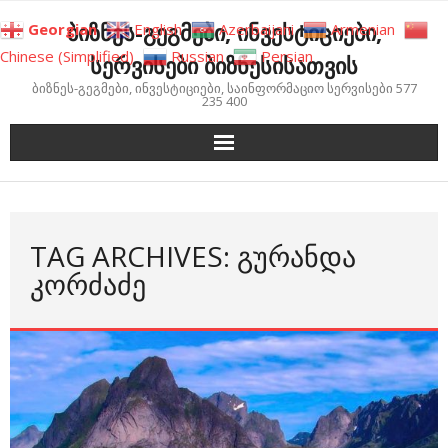
Skip
ბიზნეს-გეგმები, ინვესტიციები,
Georgian
English
Azerbaijani
Armenian
to
Chinese (Simplified)
Russian
Persian
სერვისები ბიზნესისათვის
content
ბიზნეს-გეგმები, ინვესტიციები, საინფორმაციო სერვისები 577
235 400
TAG ARCHIVES: ᲒᲣᲠᲐᲜᲓᲐ
ᲙᲝᲠᲫᲐᲫᲔ