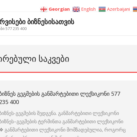
Georgian
English
Azerbaijani
ერვისები ბიზნესისათვის
ი 577 235 400
ᲘᲠᲔᲑᲣᲚᲘ ᲡᲐᲙᲕᲔᲑᲘ
ᲑᲘᲖᲜᲔᲡ ᲒᲔᲒᲛᲔᲑᲘᲡ ᲒᲐᲜᲛᲐᲠᲢᲔᲑᲘᲗᲘ ᲚᲔᲥᲡᲘᲙᲝᲜᲘ 577
235 400
ბიზნეს-გეგმების შედგენა. განმარტებითი ლექსიკონი
ბიზნეს–გეგმების ტერმინთა განმარტებითი ლექსიკონი
❖ განმარტებითი ლექსიკონი მომზადებულია, როგორც