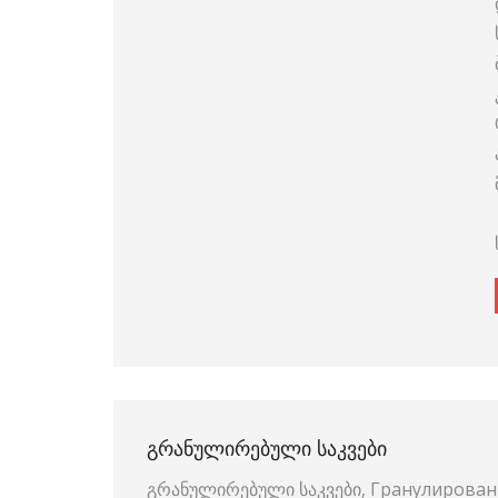
ᲒᲠᲐᲜᲣᲚᲘᲠᲔᲑᲣᲚᲘ ᲡᲐᲙᲕᲔᲑᲘ
გრანულირებული საკვები, Гранулирован