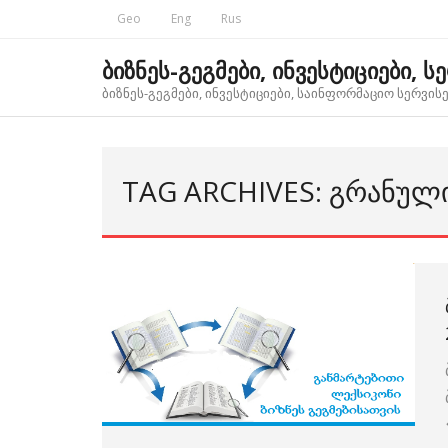
Skip
Geo
Eng
Rus
to
content
ბიზნეს-გეგმები, ინვესტიციები, ს
ბიზნეს-გეგმები, ინვესტიციები, საინფორმაციო სერვისებ
TAG ARCHIVES: ᲒᲠᲐᲜᲣᲚ