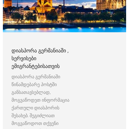
ᲓᲘᲐᲡᲞᲝᲠᲐ ᲒᲔᲠᲛᲐᲜᲘᲐᲨᲘ ,
ᲡᲔᲠᲕᲘᲡᲔᲑᲘ
ᲔᲛᲘᲒᲠᲐᲜᲢᲔᲑᲘᲡᲐᲗᲕᲘᲡ
დიასპორა გერმანიაში
წინამდებარე პოსტში
განსათავსებლად,
მოგვაწოდეთ ინფორმაცია
ქართული დიასპორის
შესახებ. შეგიძლიათ
მოგვაწოდოთ თქვენი