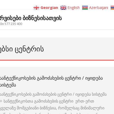
Georgian
English
Azerbaijani
ერვისები ბიზნესისათვის
ი 577 235 400
ᲔᲑᲡᲘ ᲪᲔᲜᲢᲠᲘᲡ
ᲡᲐᲜᲢᲔᲥᲜᲘᲙᲝᲡᲔᲑᲘᲡ ᲒᲐᲛᲝᲫᲐᲮᲔᲑᲘᲡ ᲪᲔᲜᲢᲠᲘ / ᲘᲧᲘᲓᲔᲑᲐ
ᲡᲘᲡᲢᲔᲛᲐ
სანტექნიკოსების გამოძახების ცენტრი / იყიდება სისტემა
✧ სანტექნიკოსთა გამოძახების ცენტრი ერთ-ერთ
ყველაზე მომგებიანი ბიზნესია, რომელსაც მინიმალური