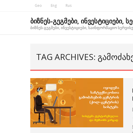
Skip
Geo
Eng
Rus
to
content
ბიზნეს-გეგმები, ინვესტიციები, ს
ბიზნეს-გეგმები, ინვესტიციები, საინფორმაციო სერვისებ
TAG ARCHIVES: ᲒᲐᲛᲝᲫᲐᲮ