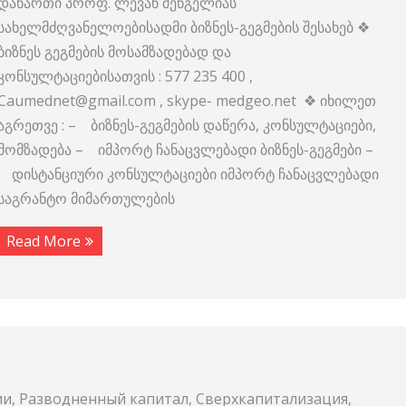
დანართი პროფ. ლევან შენგელიას
სახელმძღვანელოებისადმი ბიზნეს-გეგმების შესახებ ❖
ბიზნეს გეგმების მოსამზადებად და
კონსულტაციებისათვის : 577 235 400 ,
Caumednet@gmail.com , skype- medgeo.net ❖ იხილეთ
აგრეთვე : – ბიზნეს-გეგმების დაწერა, კონსულტაციები,
მომზადება – იმპორტ ჩანაცვლებადი ბიზნეს-გეგმები –
დისტანციური კონსულტაციები იმპორტ ჩანაცვლებადი
საგრანტო მიმართულების
Read More
ии, Разводненный капитал, Сверхкапитализация,