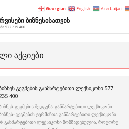
Georgian
English
Azerbaijani
ერვისები ბიზნესისათვის
ი 577 235 400
ᲣᲚᲘ ᲐᲥᲪᲘᲔᲑᲘ
ᲑᲘᲖᲜᲔᲡ ᲒᲔᲒᲛᲔᲑᲘᲡ ᲒᲐᲜᲛᲐᲠᲢᲔᲑᲘᲗᲘ ᲚᲔᲥᲡᲘᲙᲝᲜᲘ 577
235 400
ბიზნეს-გეგმების შედგენა. განმარტებითი ლექსიკონი
ბიზნეს–გეგმების ტერმინთა განმარტებითი ლექსიკონი
❖ განმარტებითი ლექსიკონი მომზადებულია, როგორც