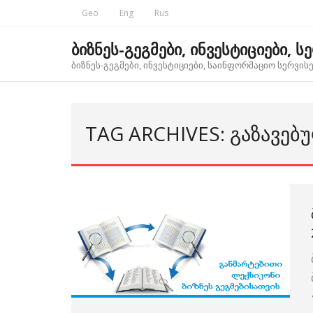
Skip
Geo
Eng
Rus
to
content
ბიზნეს-გეგმები, ინვესტიციები, ს
ბიზნეს-გეგმები, ინვესტიციები, საინფორმაციო სერვისებ
TAG ARCHIVES: ᲒᲐᲖᲐᲕᲔᲑ