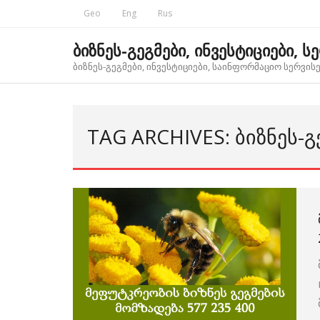
Skip
Geo
Eng
Rus
to
content
ბიზნეს-გეგმები, ინვესტიციები, ს
ბიზნეს-გეგმები, ინვესტიციები, საინფორმაციო სერვისებ
TAG ARCHIVES: ᲑᲘᲖᲜᲔᲡ-