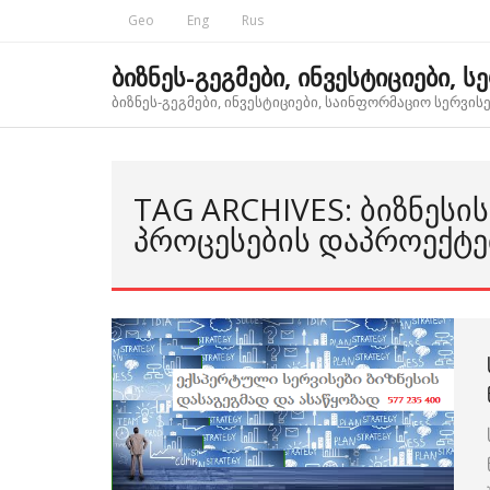
Skip
Geo
Eng
Rus
to
content
ბიზნეს-გეგმები, ინვესტიციები, ს
ბიზნეს-გეგმები, ინვესტიციები, საინფორმაციო სერვისებ
TAG ARCHIVES: ᲑᲘᲖᲜᲔᲡ
ᲞᲠᲝᲪᲔᲡᲔᲑᲘᲡ ᲓᲐᲞᲠᲝᲔᲥᲢᲔ