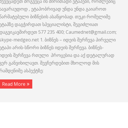
შევეცადეთ მოგვეცა ის ძირითადი ეტაპები, რომლებიც
სავარაუდოდ , ეტაპობრივად უნდა უნდა გაიაროთ
წარმატებული ბიზნესის ასაწყობად. თუკი რომელიმე
ეტაპზე დაგჭირდათ სპეციალისტი, შეგიძლიათ
დაგვიკავშირდეთ 577 235 400; Caumednet@gmail.com;
skype-medgeo.net 1. ბიზნეს – იდეის შერჩევა პირველი
ეტაპი არის-სწორი ბიზნეს იდეის შერჩევა. ბიზნეს-
იდეის შერჩევა რთული პროცესია და აქ დეტალურად
ვერ განვიხილავთ. შევჩერდებით მხოლოდ მის
რამდენიმე ასპექტზე:
Read More