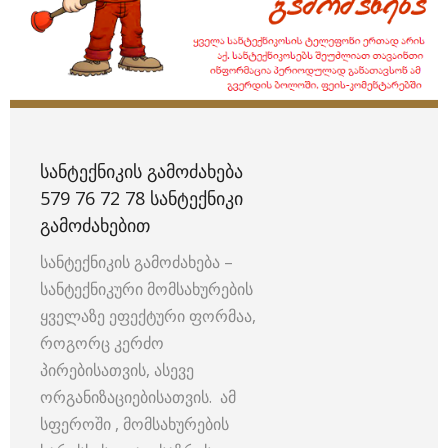
ᲡᲐᲜᲢᲔᲥᲜᲘᲙᲘᲡ ᲒᲐᲛᲝᲫᲐᲮᲔᲑᲐ
579 76 72 78 ᲡᲐᲜᲢᲔᲥᲜᲘᲙᲘ
ᲒᲐᲛᲝᲫᲐᲮᲔᲑᲘᲗ
სანტექნიკის გამოძახება –
სანტექნიკური მომსახურების
ყველაზე ეფექტური ფორმაა,
როგორც კერძო
პირებისათვის, ასევე
ორგანიზაციებისათვის. ამ
სფეროში , მომსახურების