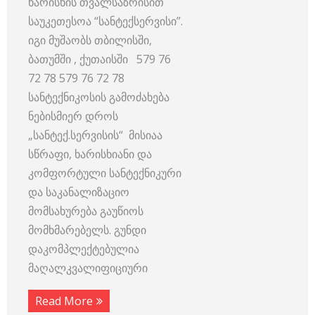
ხარისხის თვალსაზრისით
საუკეთესოა “სანტექსერვისი”.
იგი მუშაობს თბილისში,
ბათუმში , ქუთაისში 579 76
72 78 579 76 72 78
სანტექნიკოსის გამოძახება
ნებისმიერ დროს
„სანტექ.სერვისის“ მისიაა
სწრაფი, ხარისხიანი და
კომფორტული სანტექნიკური
და საკანალიზაციო
მომსახურება გაუწიოს
მომხმარებელს. გუნდი
დაკომპლექტებულია
მაღალკვალიფიციური
Read More