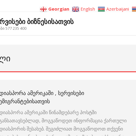
Georgian
English
Azerbaijani
ერვისები ბიზნესისათვის
ი 577 235 400
ᲣᲚᲘ
ᲓᲘᲐᲡᲞᲝᲠᲐ ᲐᲛᲔᲠᲘᲙᲐᲨᲘ , ᲡᲔᲠᲕᲘᲡᲔᲑᲘ
ᲔᲛᲘᲒᲠᲐᲜᲢᲔᲑᲘᲡᲐᲗᲕᲘᲡ
დიასპორა ამერიკაში წინამდებარე პოსტში
განსათავსებლად, მოგვაწოდეთ ინფორმაცია ქართული
დიასპორის შესახებ. შეგიძლიათ მოგვაწოდოთ თქვენი