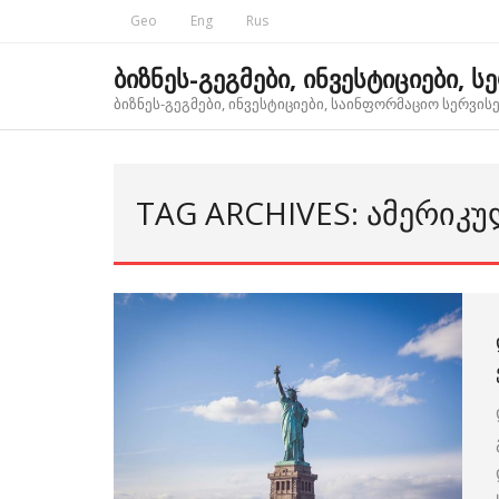
Skip
Geo
Eng
Rus
to
content
ბიზნეს-გეგმები, ინვესტიციები, ს
ბიზნეს-გეგმები, ინვესტიციები, საინფორმაციო სერვისებ
TAG ARCHIVES: ᲐᲛᲔᲠᲘᲙ