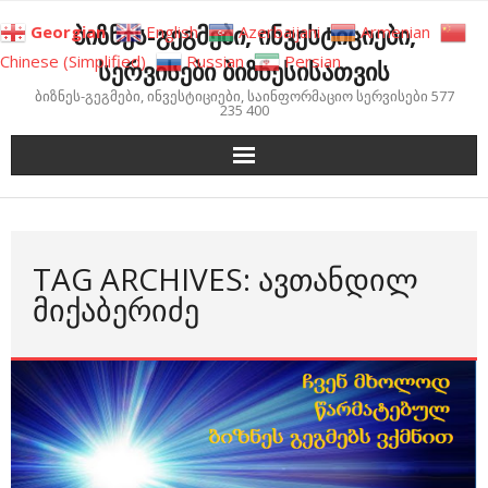
Skip
ბიზნეს-გეგმები, ინვესტიციები,
Georgian
English
Azerbaijani
Armenian
to
Chinese (Simplified)
Russian
Persian
სერვისები ბიზნესისათვის
content
ბიზნეს-გეგმები, ინვესტიციები, საინფორმაციო სერვისები 577
235 400
TAG ARCHIVES: ᲐᲕᲗᲐᲜᲓᲘᲚ
ᲛᲘᲥᲐᲑᲔᲠᲘᲫᲔ