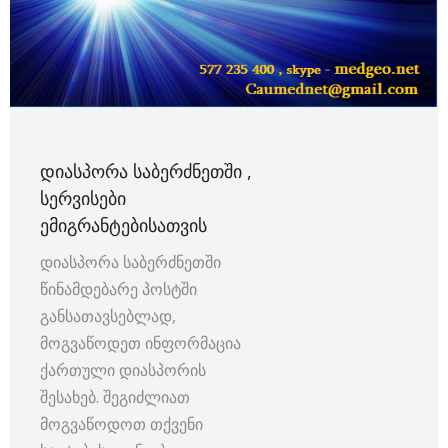
ᲓᲘᲐᲡᲞᲝᲠᲐ ᲡᲐᲑᲔᲠᲫᲜᲔᲗᲨᲘ ,
ᲡᲔᲠᲕᲘᲡᲔᲑᲘ
ᲔᲛᲘᲒᲠᲐᲜᲢᲔᲑᲘᲡᲐᲗᲕᲘᲡ
დიასპორა საბერძნეთში
წინამდებარე პოსტში
განსათავსებლად,
მოგვაწოდეთ ინფორმაცია
ქართული დიასპორის
შესახებ. შეგიძლიათ
მოგვაწოდოთ თქვენი