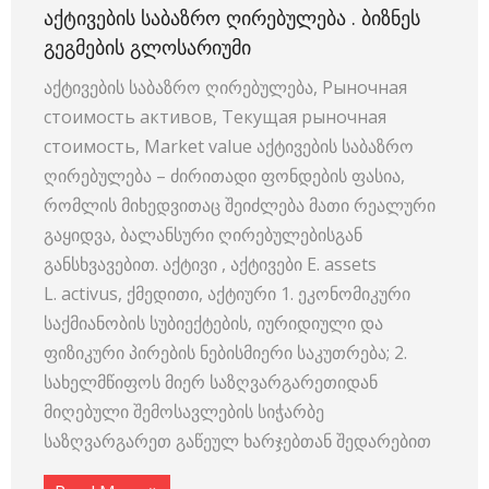
ᲐᲥᲢᲘᲕᲔᲑᲘᲡ ᲡᲐᲑᲐᲖᲠᲝ ᲦᲘᲠᲔᲑᲣᲚᲔᲑᲐ . ᲑᲘᲖᲜᲔᲡ
ᲒᲔᲒᲛᲔᲑᲘᲡ ᲒᲚᲝᲡᲐᲠᲘᲣᲛᲘ
აქტივების საბაზრო ღირებულება, Рыночная
стоимость активов, Текущая рыночная
стоимость, Market value აქტივების საბაზრო
ღირებულება – ძირითადი ფონდების ფასია,
რომლის მიხედვითაც შეიძლება მათი რეალური
გაყიდვა, ბალანსური ღირებულებისგან
განსხვავებით. აქტივი , აქტივები E. assets
L. activus, ქმედითი, აქტიური 1. ეკონომიკური
საქმიანობის სუბიექტების, იურიდიული და
ფიზიკური პირების ნებისმიერი საკუთრება; 2.
სახელმწიფოს მიერ საზღვარგარეთიდან
მიღებული შემოსავლების სიჭარბე
საზღვარგარეთ გაწეულ ხარჯებთან შედარებით