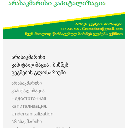
ᲐᲠᲐᲡᲐᲙᲛᲐᲠᲘᲡᲘ
ᲙᲐᲞᲘᲢᲐᲚᲘᲖᲐᲪᲘᲐ . ᲑᲘᲖᲜᲔᲡ
ᲒᲔᲒᲛᲔᲑᲘᲡ ᲒᲚᲝᲡᲐᲠᲘᲣᲛᲘ
არასაკმარისი
კაპიტალიზაცია,
Недостаточная
капитализация,
Undercapitalization
არასაკმარისი