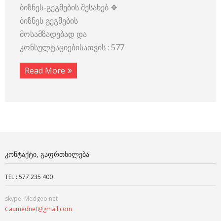
ბიზნეს-გეგმების შესახებ ❖
ბიზნეს გეგმების
მოსამზადებად და
კონსულტაციებისათვის : 577
Read More
ᲙᲝᲜᲢᲐᲥᲢᲘ, ᲒᲐᲤᲠᲗᲮᲘᲚᲔᲑᲐ
TEL.: 577 235 400
skype: Medgeo.net
Caumednet@gmail.com