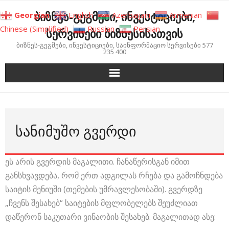
Skip
ბიზნეს-გეგმები, ინვესტიციები,
Georgian
English
Azerbaijani
Armenian
to
Chinese (Simplified)
Russian
Persian
სერვისები ბიზნესისათვის
content
ბიზნეს-გეგმები, ინვესტიციები, საინფორმაციო სერვისები 577
235 400
ᲡᲐᲜᲘᲛᲣᲨᲝ ᲒᲕᲔᲠᲓᲘ
ეს არის გვერდის მაგალითი. ჩანაწერისგან იმით
განსხვავდება, რომ ერთ ადგილას რჩება და გამოჩნდება
საიტის მენიუში (თემების უმრავლესობაში). გვერდზე
„ჩვენს შესახებ“ საიტების მფლობელებს შეუძლიათ
დაწერონ საკუთარი ვინაობის შესახებ. მაგალითად ასე: