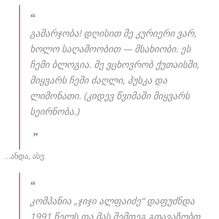
გამარჯობა! დღისით მე კურიერი ვარ,
ხოლო საღამოობით — მსახიობი. ეს
ჩემი ბლოგია. მე ვცხოვრობ ქუთაისში,
მიყვარს ჩემი ძაღლი, პუსკა და
ლიმონათი. (კიდევ წვიმაში მიყვარს
სეირნობა.)
…ანდა, ასე:
კომპანია „ჯიჯი ალფაიძე“ დაფუძნდა
1991 წელს და მას შემდეგ გთავაზობთ