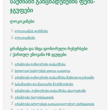
საქმიანი განცხადებების ფეის-
ჯგუფები
ლოკოკინები
ლოკოკინას ფერმები
ლოკოკინები
გრანტები
და
სხვა
დონორული
რესურსები
/
ქართულ
ენოვანი
FB
ჯგუფები
გრანტები,ტენდერები,დასაქმება
სოფლად სახლების ყიდვა-გაყიდვა
გრანტები,ტენდერები დასაქმება მესხეთ-ჯავახეთში
სასაწყობო და მაცივარი მეურნეობები
გრანტები, ტენდერები დასაქმება ახალციხეში
გრანტები ქალებისათვის
გრანტები იძულებით გადაადგილებულ პირთათვის