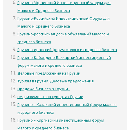
Грузино-Украинский Инвестиционный Форум для
Малого и Среднего Бизнеса
Грузино-Российский Инвестиционный Форум для
Малого и Среднего Бизнеса
Грузино-российская доска объявлений малого и
среднего бизнеса
Грузино-иранский форум малого и среднего бизнеса
Грузино-Кабардино-Балкарский инвестиционный
форум малого и среднего бизнеса
Деловые предложения из Грузии
Туризм в Грузии. Деловые предложения
Продажа бизнеса в Грузии.
недвижимость на курортах Грузии
Грузино – Казахский инвестиционный форум малого
и среднего бизнеса
Грузино – Киргизский инвестиционный форум
малого и среднего бизнеса