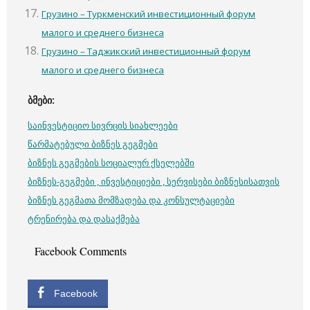
Грузино – Туркменский инвестиционный форум
малого и среднего бизнеса
Грузино – Таджикский инвестиционный форум
малого и среднего бизнеса
ბმები
:
საინვესტიციო სივრცის სიახლეები
წარმატებული ბიზნეს გეგმები
ბიზნეს გეგმების სოციალურ ქსელებში
ბიზნეს-გეგმები , ინვესტიციები , სერვისები ბიზნესისათვის
ბიზნეს გეგმათა მომზადება და კონსულტაციები
ტრენირება და დასაქმება
Facebook Comments
Facebook