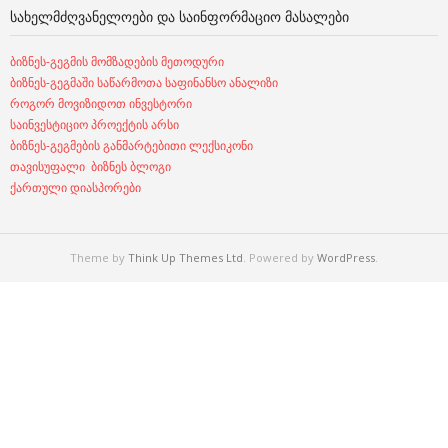
ᲡᲐᲮᲔᲚᲛᲫᲦᲕᲐᲜᲔᲚᲝᲔᲑᲘ ᲓᲐ ᲡᲐᲘᲜᲤᲝᲠᲛᲐᲪᲘᲝ ᲛᲐᲡᲐᲚᲔᲑᲘ
ბიზნეს-გეგმის მომზადების მეთოდური
ბიზნეს-გეგმაში საწარმოთა საფინანსო ანალიზი
როგორ მოვიზიდოთ ინვესტორი
საინვესტიციო პროექტის არსი
ბიზნეს-გეგმების განმარტებითი ლექსიკონი
თავისუფალი ბიზნეს ბლოგი
ქართული დიასპორები
Theme by
Think Up Themes Ltd
. Powered by
WordPress
.