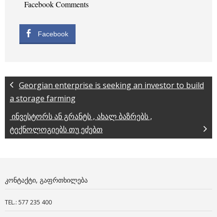
Facebook Comments
Facebook
Georgian enterprise is seeking an investor to build
a storage farming
ინვესტორს ან გრანტს , ახალ ბაზრებს ,
ტექნოლოგიებს თუ ეძებთ
ᲙᲝᲜᲢᲐᲥᲢᲘ, ᲒᲐᲤᲠᲗᲮᲘᲚᲔᲑᲐ
TEL.: 577 235 400