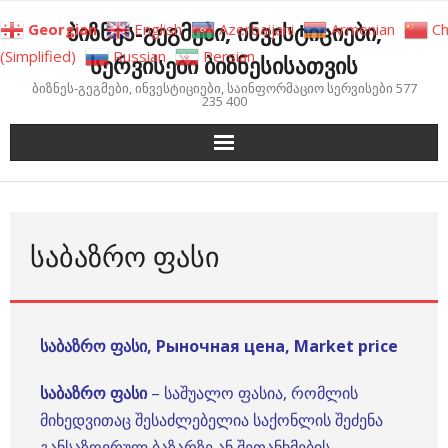
Skip
ბიზნეს-გეგმები, ინვესტიციები,
Georgian
English
Azerbaijani
Armenian
Ch
to
(Simplified)
Russian
Persian
სერვისები ბიზნესისათვის
content
ბიზნეს-გეგმები, ინვესტიციები, საინფორმაციო სერვისები 577
235 400
ᲡᲐᲑᲐᲖᲠᲝ ᲤᲐᲡᲘ
საბაზრო ფასი, Рыночная цена, Market price
საბაზრო ფასი
– საშუალო ფასია, რომლის
მიხედვითაც შესაძლებელია საქონლის შეძენა
განსაზღვრულ ბაზარზე ან შეთანხმების