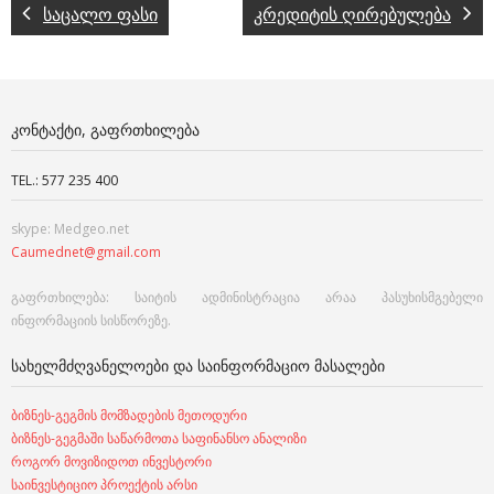
საცალო ფასი
კრედიტის ღირებულება
ᲙᲝᲜᲢᲐᲥᲢᲘ, ᲒᲐᲤᲠᲗᲮᲘᲚᲔᲑᲐ
TEL.: 577 235 400
skype: Medgeo.net
Caumednet@gmail.com
გაფრთხილება: საიტის ადმინისტრაცია არაა პასუხისმგებელი
ინფორმაციის სისწორეზე.
ᲡᲐᲮᲔᲚᲛᲫᲦᲕᲐᲜᲔᲚᲝᲔᲑᲘ ᲓᲐ ᲡᲐᲘᲜᲤᲝᲠᲛᲐᲪᲘᲝ ᲛᲐᲡᲐᲚᲔᲑᲘ
ბიზნეს-გეგმის მომზადების მეთოდური
ბიზნეს-გეგმაში საწარმოთა საფინანსო ანალიზი
როგორ მოვიზიდოთ ინვესტორი
საინვესტიციო პროექტის არსი