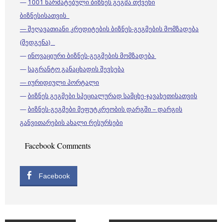
—
1001 წარმატებული ბიზნეს გეგმა თქვენი
ბიზნესისათვის
— შეღავათიანი კრედიტების ბიზნეს-გეგმების მომზადება
(შედგენა)
—
ინოვაციური ბიზნეს-გეგმების მომზადება
—
საგრანტო განაცხადის შევსება
— იურიდიული პორტალი
—
ბიზნეს გეგმები სპეციალურად სამცხე-ჯავახეთისათვის
—
ბიზნეს-გეგმები მეფუტკრეობის დარგში – დარგის
განვითარების ახალი რესურსები
Facebook Comments
Facebook