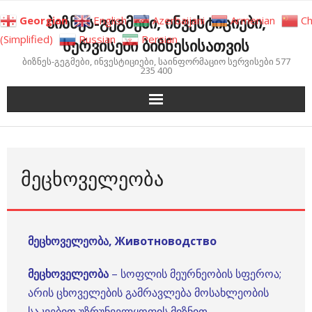
Skip
ბიზნეს-გეგმები, ინვესტიციები,
Georgian
English
Azerbaijani
Armenian
Ch
to
(Simplified)
Russian
Persian
სერვისები ბიზნესისათვის
content
ბიზნეს-გეგმები, ინვესტიციები, საინფორმაციო სერვისები 577
235 400
ᲛᲔᲪᲮᲝᲕᲔᲚᲔᲝᲑᲐ
მეცხოველეობა, Животноводство
მეცხოველეობა
– სოფლის მეურნეობის სფეროა;
არის ცხოველების გამრავლება მოსახლეობის
საკვებით უზრუნველყოფის მიზნით.