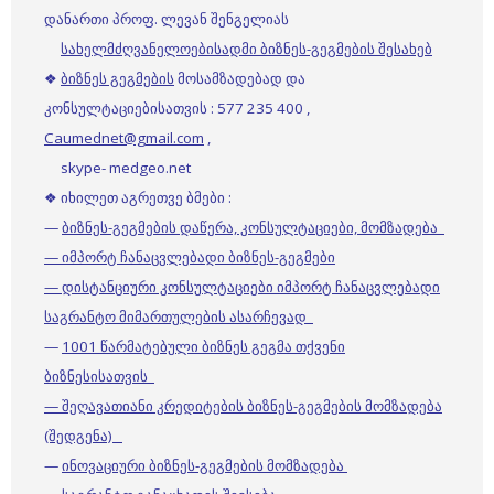
დანართი პროფ. ლევან შენგელიას
სახელმძღვანელოებისადმი ბიზნეს-გეგმების შესახებ
❖
ბიზნეს გეგმების
მოსამზადებად და
კონსულტაციებისათვის : 577 235 400 ,
Caumednet@gmail.com
,
skype- medgeo.net
❖ იხილეთ აგრეთვე ბმები :
—
ბიზნეს-გეგმების დაწერა, კონსულტაციები, მომზადება
— იმპორტ ჩანაცვლებადი ბიზნეს-გეგმები
— დისტანციური კონსულტაციები იმპორტ ჩანაცვლებადი
საგრანტო მიმართულების ასარჩევად
—
1001 წარმატებული ბიზნეს გეგმა თქვენი
ბიზნესისათვის
— შეღავათიანი კრედიტების ბიზნეს-გეგმების მომზადება
(შედგენა)
—
ინოვაციური ბიზნეს-გეგმების მომზადება