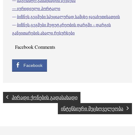
—
საგრანტო განაცხადის შევსება
— იურიდიული პორტალი
—
ბიზნეს გეგმები სპეციალურად სამცხე-ჯავახეთისათვის
—
ბიზნეს-გეგმები მეფუტკრეობის დარგში – დარგის
განვითარების ახალი რესურსები
Facebook Comments
Facebook
პირადი ქონების გადასახადი
ინტენსიური მეცხოველეობა