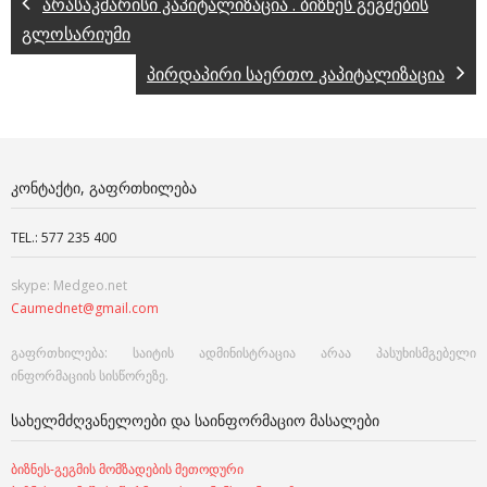
არასაკმარისი კაპიტალიზაცია . ბიზნეს გეგმების
გლოსარიუმი
პირდაპირი საერთო კაპიტალიზაცია
ᲙᲝᲜᲢᲐᲥᲢᲘ, ᲒᲐᲤᲠᲗᲮᲘᲚᲔᲑᲐ
TEL.: 577 235 400
skype: Medgeo.net
Caumednet@gmail.com
გაფრთხილება: საიტის ადმინისტრაცია არაა პასუხისმგებელი
ინფორმაციის სისწორეზე.
ᲡᲐᲮᲔᲚᲛᲫᲦᲕᲐᲜᲔᲚᲝᲔᲑᲘ ᲓᲐ ᲡᲐᲘᲜᲤᲝᲠᲛᲐᲪᲘᲝ ᲛᲐᲡᲐᲚᲔᲑᲘ
ბიზნეს-გეგმის მომზადების მეთოდური