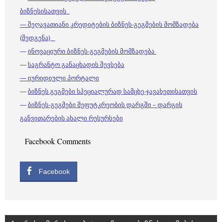
ბიზნესისათვის
— შეღავათიანი კრედიტების ბიზნეს-გეგმების მომზადება
(შედგენა)
—
ინოვაციური ბიზნეს-გეგმების მომზადება
—
საგრანტო განაცხადის შევსება
— იურიდიული პორტალი
—
ბიზნეს გეგმები სპეციალურად სამცხე-ჯავახეთისათვის
—
ბიზნეს-გეგმები მეფუტკრეობის დარგში – დარგის
განვითარების ახალი რესურსები
Facebook Comments
Facebook