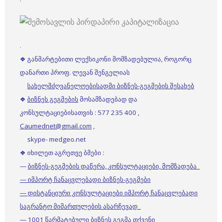
.
❖ განმარტებითი ლექსიკონი მომზადებულია, როგორც
დანართი პროფ. ლევან შენგელიას
სახელმძღვანელოებისადმი ბიზნეს-გეგმების შესახებ
❖
ბიზნეს გეგმების
მოსამზადებად და
კონსულტაციებისათვის : 577 235 400 ,
Caumednet@gmail.com
,
skype- medgeo.net
❖ იხილეთ აგრეთვე ბმები :
—
ბიზნეს-გეგმების დაწერა, კონსულტაციები, მომზადება
— იმპორტ ჩანაცვლებადი ბიზნეს-გეგმები
— დისტანციური კონსულტაციები იმპორტ ჩანაცვლებადი
საგრანტო მიმართულების ასარჩევად
—
1001 წარმატებული ბიზნეს გეგმა თქვენი