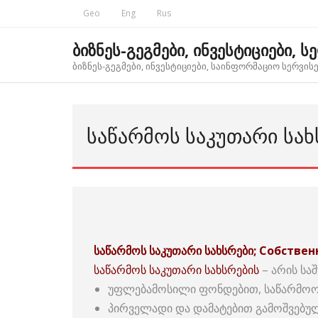
Skip
Geo
Eng
Rus
to
content
ბიზნეს-გეგმები, ინვესტიციები, ს
ბიზნეს-გეგმები, ინვესტიციები, საინფორმაციო სერვისებ
ᲡᲐᲬᲐᲠᲛᲝᲡ ᲡᲐᲙᲣᲗᲐᲠᲘ ᲡᲐᲮ
საწარმოს საკუთარი სახსრები; Собстве
საწარმოს საკუთარი სახსრების
– არის სა
უფლებამოსილი ფონდებით, საწარმოო ს
პირველადი და დამატებით გამოშვებულ