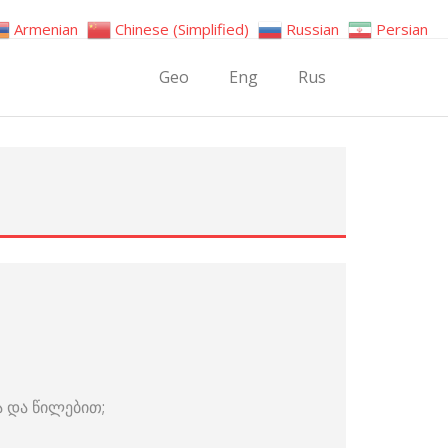
Armenian
Chinese (Simplified)
Russian
Persian
Geo
Eng
Rus
 და წილებით;