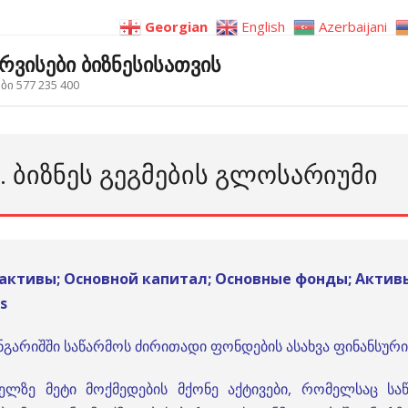
Georgian
English
Azerbaijani
ერვისები ბიზნესისათვის
ი 577 235 400
. ᲑᲘᲖᲜᲔᲡ ᲒᲔᲒᲛᲔᲑᲘᲡ ᲒᲚᲝᲡᲐᲠᲘᲣᲛᲘ
 активы; Основной капитал; Основные фонды; Актив
s
გარიშში საწარმოს ძირითადი ფონდების ასახვა ფინანსური 
ელზე მეტი მოქმედების მქონე აქტივები, რომელსაც სა