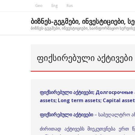
Skip
Geo
Eng
Rus
to
content
ბიზნეს-გეგმები, ინვესტიციები, ს
ბიზნეს-გეგმები, ინვესტიციები, საინფორმაციო სერვისებ
ᲤᲘᲥᲡᲘᲠᲔᲑᲣᲚᲘ ᲐᲥᲢᲘᲕᲔᲑᲘ 
ფიქსირებული აქტივები; Долгосрочные
assets; Long term assets; Capital asset
ფიქსირებული აქტივები
– საბუღალტრო ან
ძირითად აქტივებს მიეკუთვნება ერთ წ