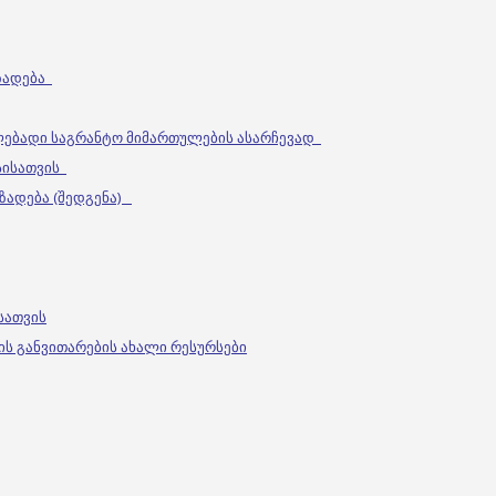
მზადება
ლებადი საგრანტო მიმართულების ასარჩევად
ესისათვის
მზადება (შედგენა)
სათვის
ის განვითარების ახალი რესურსები