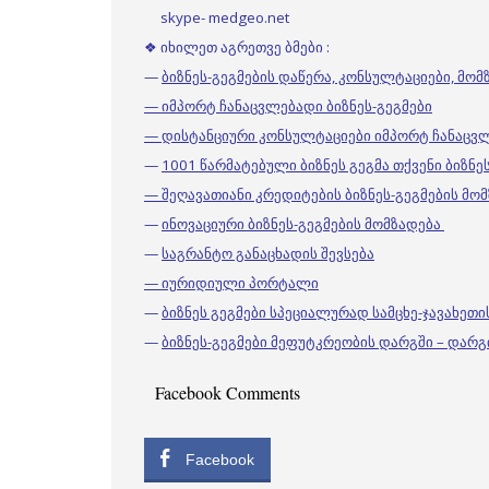
skype- medgeo.net
❖ იხილეთ აგრეთვე ბმები :
—
ბიზნეს-გეგმების დაწერა, კონსულტაციები, მო
— იმპორტ ჩანაცვლებადი ბიზნეს-გეგმები
— დისტანციური კონსულტაციები იმპორტ ჩანაცვ
—
1001 წარმატებული ბიზნეს გეგმა თქვენი ბიზნ
— შეღავათიანი კრედიტების ბიზნეს-გეგმების მო
—
ინოვაციური ბიზნეს-გეგმების მომზადება
—
საგრანტო განაცხადის შევსება
— იურიდიული პორტალი
—
ბიზნეს გეგმები სპეციალურად სამცხე-ჯავახეთი
—
ბიზნეს-გეგმები მეფუტკრეობის დარგში – დარგ
Facebook Comments
Facebook