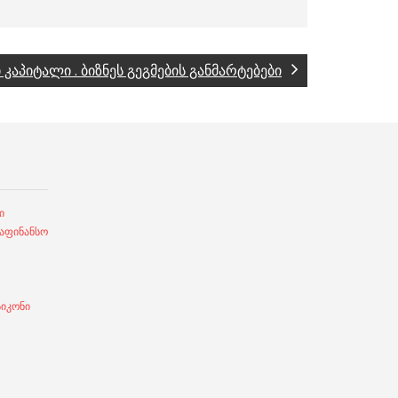
 კაპიტალი . ბიზნეს გეგმების განმარტებები
ი
ფინანსო
სიკონი