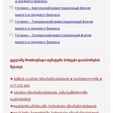
и среднего бизнеса
Грузино – Киргизский инвестиционный форум
малого и среднего бизнеса
Грузино – Туркменский инвестиционный форум
малого и среднего бизнеса
Грузино – Таджикский инвестиционный форум
малого и среднего бизнеса
ყველაზე მოთხოვნადი თემატური პოსტები დიასპორების
შესახებ
❖
ბიზნეს გეგმები ემიგრანტებისთვის ➤ საქართველოში ➤
577 235 400
❖
გრანტი ემიგრანტებისთვის, ვინც სამშობლოში
დაბრუნდნენ
❖
დიასპორა ამერიკაში, სერვისები ემიგრანტებისთვის
❖
დიასპორა ბელორუსში, სერვისები ემიგრანტებისთვის