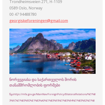
Trondheimsveien 271, H-1109
0589 Oslo, Norway
00 47 94488780
georgiskeforeningen@gmail.com
ნორვეგიასა და საქართველოს შორის
თანამშრომლობის ფორმები
წყაhttps://mfa.gov.ge/MainNav/ForeignPolicy/BilateralRelations/%E1%8
3%9C%E1%83%9D%E1%83%A0%E1%83%95%E1%83%94%E1%83%92%E1%8