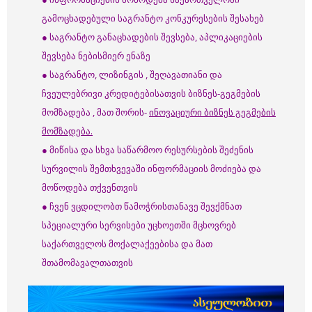
გამოცხადებული საგრანტო კონკურესების შესახებ
● საგრანტო განაცხადების შევსება, აპლიკაციების
შევსება ნებისმიერ ენაზე
● საგრანტო, ლიზინგის , შეღავათიანი და
ჩვეულებრივი კრედიტებისათვის ბიზნეს-გეგმების
მომზადება , მათ შორის-
ინოვაციური ბიზნეს გეგმების
მომზადება.
● მიწისა და სხვა საწარმოო რესურსების შეძენის
სურვილის შემთხვევაში ინფორმაციის მოძიება და
მოწოდება თქვენთვის
● ჩვენ ვცდილობთ წამოჭრისთანავე შევქმნათ
სპეციალური სერვისები უცხოეთში მცხოვრებ
საქართველოს მოქალაქეებისა და მათ
შთამომავალთათვის