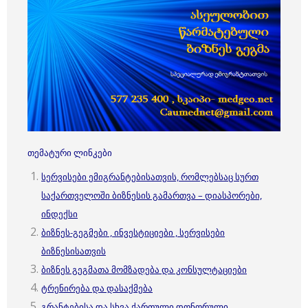
თემატური ლინკები
სერვისები ემიგრანტებისათვის, რომლებსაც სურთ
საქართველოში ბიზნესის გამართვა – დიასპორები,
ინდექსი
ბიზნეს-გეგმები , ინვესტიციები , სერვისები
ბიზნესისათვის
ბიზნეს გეგმათა მომზადება და კონსულტაციები
ტრენირება და დასაქმება
გრანტებისა და სხვა ქართული დონორული