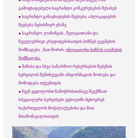
გამოცხადებული საგრანტო კონკურესების შესახებ
● საგრანტო განაცხადების შევსება, აპლიკაციების
შევსება ნებისმიერ ენაზე
● საგრანტო, ლიზინგის , შეღავათიანი და
ჩვეულებრივი კრედიტებისათვის ბიზნეს-გეგმების
მომზადება , მათ შორის-
ინოვაციური ბიზნეს გეგმების
მომზადება.
● მიწისა და სხვა საწარმოო რესურსების შეძენის
სურვილის შემთხვევაში ინფორმაციის მოძიება და
მოწოდება თქვენთვის
● ჩვენ ვცდილობთ წამოჭრისთანავე შევქმნათ
სპეციალური სერვისები უცხოეთში მცხოვრებ
საქართველოს მოქალაქეებისა და მათ
შთამომავალთათვის