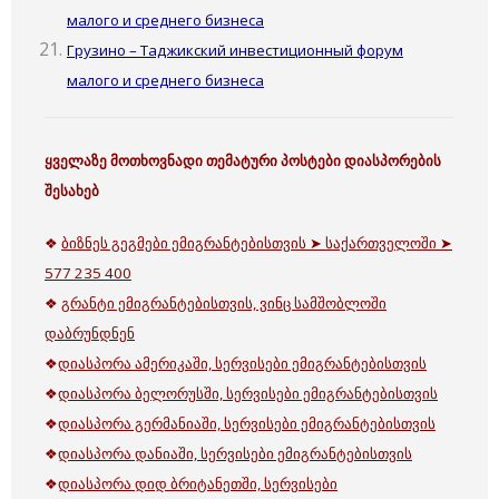
малого и среднего бизнеса
Грузино – Таджикский инвестиционный форум
малого и среднего бизнеса
ყველაზე მოთხოვნადი თემატური პოსტები დიასპორების
შესახებ
❖
ბიზნეს გეგმები ემიგრანტებისთვის ➤ საქართველოში ➤
577 235 400
❖
გრანტი ემიგრანტებისთვის, ვინც სამშობლოში
დაბრუნდნენ
❖
დიასპორა ამერიკაში, სერვისები ემიგრანტებისთვის
❖
დიასპორა ბელორუსში, სერვისები ემიგრანტებისთვის
❖
დიასპორა გერმანიაში, სერვისები ემიგრანტებისთვის
❖
დიასპორა დანიაში, სერვისები ემიგრანტებისთვის
❖
დიასპორა დიდ ბრიტანეთში, სერვისები