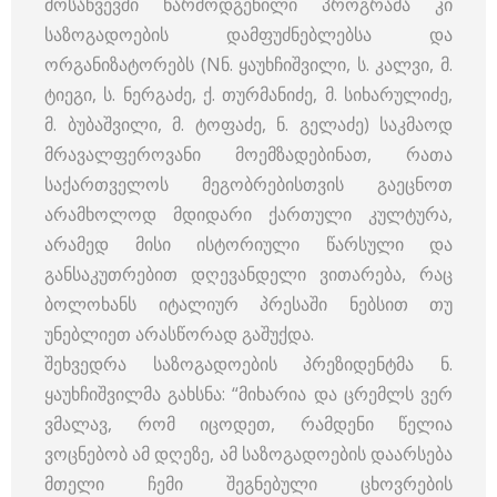
მოსაწვევში წარმოდგენილი პროგრამა კი
საზოგადოების დამფუძნებლებსა და
ორგანიზატორებს (Nნ. ყაუხჩიშვილი, ს. კალვი, მ.
ტიეგი, ს. ნერგაძე, ქ. თურმანიძე, მ. სიხარულიძე,
მ. ბუბაშვილი, მ. ტოფაძე, ნ. გელაძე) საკმაოდ
მრავალფეროვანი მოემზადებინათ, რათა
საქართველოს მეგობრებისთვის გაეცნოთ
არამხოლოდ მდიდარი ქართული კულტურა,
არამედ მისი ისტორიული წარსული და
განსაკუთრებით დღევანდელი ვითარება, რაც
ბოლოხანს იტალიურ პრესაში ნებსით თუ
უნებლიეთ არასწორად გაშუქდა.
შეხვედრა საზოგადოების პრეზიდენტმა ნ.
ყაუხჩიშვილმა გახსნა: “მიხარია და ცრემლს ვერ
ვმალავ, რომ იცოდეთ, რამდენი წელია
ვოცნებობ ამ დღეზე, ამ საზოგადოების დაარსება
მთელი ჩემი შეგნებული ცხოვრების