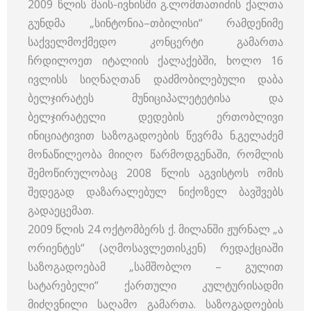
2009 წლის მაის-ივნისში გ.ლომთათიძის ქალთა
გუნდმა „სინტონია–თბილისი“ რამდენიმე
საქველმოქმედო კონცერტი გამართა
ჩრდილოეთ იტალიის ქალაქებში, ხოლო 16
ივლისს სიღნაღთან დაძმობილებული დაბა
ბელჯირატეს მუნიციპალეტეტისა და
ბელჯირატელი დედების ერთობლივი
ინიციატივით საზოგადოების წევრმა ნ.გელაძემ
მონაწილეობა მიიღო წარმოდგენაში, რომლის
შემოწირულობაც 2008 წლის აგვისტოს ომის
შედეგად დაზარალებულ ნიქოზელ ბავშვებს
გადაეცემათ.
2009 წლის 24 ოქტომბერს ქ. მილანში ჟურნალ „ა
ორიენტეს“ (აღმოსავლეთისკენ) რედაქციაში
საზოგადოებამ „სამშობლო – გულით
სატარებელი“ ქართული კულტურისადმი
მიძღვნილი საღამო გამართა. საზოგადოების