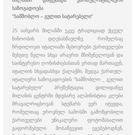
მილანში დაფუძნდა ქართულ-იტალიური
საზოგადოება
“სამშობლო – გულით სატარებელი”
25 იანვარს მილანში უკვე ტრადიციად ქცეულ
ნინოობის დღესასწაულზე, რომელსაც
ჩრდილოეთ იტალიაში მცხოვრები ქართველები
მეხუთე წელია სხვა არაერთ მნიშვნელოვან და
საინტერესო ღონისძიებასთან ერთად მართავენ,
იტალიის სხვადასხვა ქალაქში, შედგა ქართულ-
იტალიური საზოგადოების “სამშობლო _ გულით
სატარებელი” პრეზენტაცია.
დილიდანვე
მილანის ცენტრში მდებარე ალპინისტთა კლუბი
მრავალრიცხოვან სტუმარს ვერ იტევდა,
რომელთაც ეროვნულ სამოსში გამოწყობილი
ქართველები უნიკალური ფოტომასალით
გაფორმებული მოსაწვევით ეგებებოდნენ.