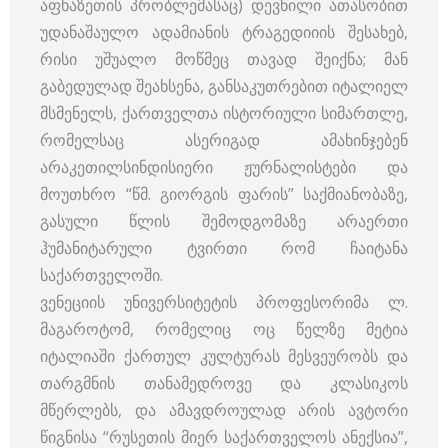
აფხაზეთის პრობლემასაც) დევნილი ათასობით
უდანაშაულო ადამიანის ტრაგედიიის შესახებ,
რისი უშუალო მოწმეც თავად შეიქნა; მან
გაბედულად შეახსენა, განსაკუთრებით იტალიელ
მსმენელს, ქართველთა ისტორიული სიმართლე,
რომელსაც ასერიგად ამახინჯებენ
არაკეთილსინდისიერი ჟურნალისტები და
მოუთხრო “წმ. გიორგის ფარის” საქმიანობაზე,
გასული წლის შემოდგომაზე არაერთი
ჰუმანიტარული ტვირთი რომ ჩაიტანა
საქართველოში.
ვენეციის უნივერსიტეტის პროფესორიმა ლ.
მაგაროტომ, რომელიც ოც წელზე მეტია
იტალიაში ქართულ კულტურას მესვეურობს და
თარგმნის თანამედროვე და კლასიკოს
მწერლებს, და ამავდროულად არის ავტორი
წიგნისა “რუსეთის მიერ საქართველოს ანექსია”,