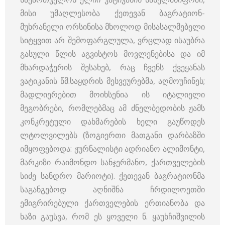
მისი უმაღლესობა ქეთევან ბაგრატიონ-
მუხრანელი ორსინისა მხოლოდ მისასალმებელი
სიტყვით არ შემოფარგლულა, ვრცლად ისაუბრა
გასული წლის აგვისტოს მოვლენებისა და იმ
მხარდაჭერის შესახებ, რაც ჩვენს ქვეყანას
ვატიკანის წმ.საყდრის მესვეურებმა, აღმოუჩინეს;
მადლიერებით მოიხსენია ის იტალიელი
მეგობრები, რომლებმაც ამ ძნელბედობის ჟამს
კონკრეტული დახმარების ხელი გაუწოდეს
ლტოლვილებს (ზოგიერთი მათგანი დარბაზში
იმყოფებოდა: ჟურნალისტი ადრიანო ალიმონტი,
მარკიზი რაიმონდო სანჯერმანო, ქართველების
სიძე სანდრო მარიოტი). ქეთევან ბაგრატიონმა
საგანგებოდ აღნიშნა ჩრდილოეთში
ემიგრირებული ქართველების ერთიანობა და
ხაზი გაუსვა, რომ ეს ყოველი ნ. ყაუხჩიშვილის