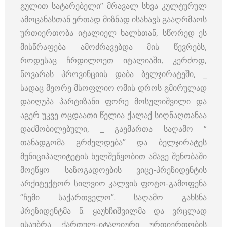
გულით სატარებელი” მრავალ სხვა კულტურულ
ამოცანასთან ერთად მიზნად ისახავს გააღრმაოს
ურთიერთობა იტალიელ ხალხთან, სწორედ ეს
მისწრაფება ამოძრავებდა მის წევრებს,
როდესაც ჩრდილოეთ იტალიაში, კერძოდ,
ნოვარას პროვინციის დაბა ბელჯირატეში, _
სადაც მეორე მსოფლიო ომის დროს გმირულად
დაიღუპა პარტიზანი ფორე მოსულიშვილი და
აგერ უკვე ოცდაათი წელია ქალაქ სიღნაღთანაა
დაძმობილებული, _ გაემართა საღამო “
თანადგომა გრძელდება” და ბელჯირატეს
მუნიციპალიტეტის ხელშეწყობით ამავე შენობაში
მოეწყო საზოგადოების ვიცე-პრეზიდენტის
არქიტექტორ სილვიო კალვის ფოტო-გამოფენა
“ჩემი საქართველო”. საღამო გახსნა
პრეზიდენტმა ნ. ყაუხჩიშვილმა და ვრცლად
ისაუბრა ქართულ-იტალიური ურთიერთობის