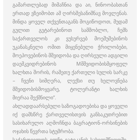
გამართლებად მიმაჩნია და აი, ნინოობასთან
ერთად ვზეიმობთ ამ ღირსშესანიშნავ მოვლენას.
მინდა ყოველ თქვენთაგანს მოგიწოდოთ, მუდამ
გულით გეტარებინოთ სამშობლო, ჩემს
საქართველოს კი ვუსურვებ მოეშუშებინოს
უკანასკნელი ომით მიყენებული ჭრილობები,
მოეპოვებინოს მშვიდობა და ღირსეული ადგილი
დაემკვიდრებინოს Mმშვიდობისმყოფელ
ხალხთა შორის, რამეთუ ქართული სულის სარკე
– ჩვენი სიმღერა, ლექსი თუ ხელოვნება
მშვიდობისმოყვარე, ტოლერანტი ხალხის
მიერაა შექმნილი”.
ახლადდაარსებული საზოგადოებისა და ყოველი
იქ დამსწრე ქართველისთვის განსაკუთრებით
სასიხარულო აღმოჩნდა ბაგრატიონ-ორსინების
ოჯახის წევრთა სტუმრობა.
საქართველოს ელჩი ვატიკანის სახელმწიფოში,