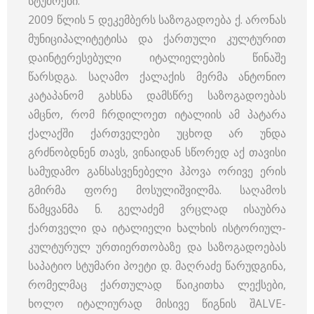
სტუმრები.
2009 წლის 5 დეკემბერს საზოგადოება ქ. არონას
მუნიციპალიტეტისა და ქართული კულტურით
დაინტერესებული იტალიელების წინაშე
წარსდგა. საღამო ქალაქის მერმა ანტონიო
კატაპანომ გახსნა დამსწრე საზოგადოებას
ამცნო, რომ ჩრდილოეთ იტალიის ამ პატარა
ქალაქში ქართველები უცხოდ არ უნდა
გრძნობდნენ თავს, ვინაიდან სწორედ აქ თავისი
სამუდამო განსასვენებელი ჰპოვა ორივე ერის
გმირმა ფორე მოსულიშვილმა. საღამოს
წამყვანმა ნ. გელაძემ ვრცლად ისაუბრა
ქართველი და იტალიელი ხალხის ისტორიულ-
კულტურულ ურთიერთობაზე და საზოგადოებას
საპატიო სტუმარი პოეტი დ. მაღრაძე წარუდგინა,
რომელმაც ქართულად წაიკითხა ლექსები,
ხოლო იტალიურად მისივე წიგნის შALVE-