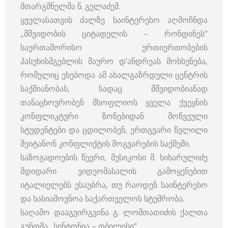
მთარგმნელმა ნ. გელაძემ.
ყველასათვის ძალზე საინტერესო აღმოჩნდა
„მშვიდობის ციტადელის – რონდინეს“
საერთაშორისო ურთიერთობების
პასუხისმგებლის მაურო დ’ანდრეას მოხსენება,
რომელიც ეხებოდა ამ ახალგაზრდული ცენტრის
საქმიანობას, სადაც მშვიდობიანად
თანაცხოვრობენ მსოფლიოს ყველა ქვეყნის
კონფლიკტური ზონებიდან მოწვეული
სტუდენტები და ცდილობენ, ერთგვარი წვლილი
შეიტანონ კონფლიქტის მოგვარების საქმეში.
საზოგადოების წევრი, მუსიკოსი მ. სიხარულიძე
მდიდარი ვიდეომასალის გამოყენებით
იტალიელებს ესაუბრა, თუ რაოდენ საინტერესო
და სასიამოვნოა საქართველოს სტუმრობა.
საღამო დააგვირგვინა გ. ლომთათიძის ქალთა
გუნდმა „სინტონია – თბილისი“.