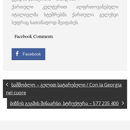
ქართული კულტურით აღფრთოვანებული
იტალიელმა სტუმრებმა ქართული გულუხვი
სუფრაც სათანადოდ შეაფასეს.
Facebook Comments
Facebook
სამშობლო – გულით სატარებელი / Con la Georgia
nel cuore
ბიზნეს გეგმის შინაარსი, სტრუქტურა – 577 235 400