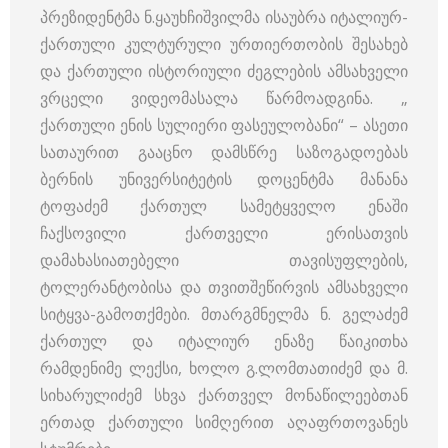
პრეზიდენტმა ნ.ყაუხჩიშვილმა ისაუბრა იტალიურ-
ქართული კულტურული ურთიერთობის შესახებ
და ქართული ისტორიული ძეგლების ამსახველი
ვრცელი ვიდეომასალა წარმოადგინა. „
ქართული ენის სულიერი ფასეულობანი“ – ასეთი
სათაურით გააცნო დამსწრე საზოგადოებას
ბერნის უნივერსიტეტის დოცენტმა მანანა
ტოფაძემ ქართულ სამეტყველო ენაში
ჩაქსოვილი ქართველი ერისათვის
დამახასიათებელი თავისუფლების,
ტოლერანტობისა და თვითშეწირვის ამსახველი
სიტყვა-გამოთქმები. მთარგმნელმა ნ. გელაძემ
ქართულ და იტალიურ ენაზე წაიკითხა
რამდენიმე ლექსი, ხოლო გ.ლომთათიძემ და მ.
სიხარულიძემ სხვა ქართველ მონაწილეებთან
ერთად ქართული სიმღერით აღაფრთოვანეს