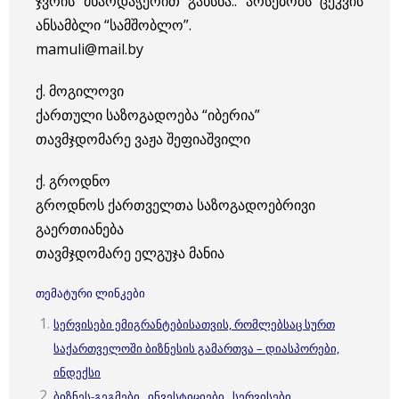
ჯვრის მხარდაჭერით გახსნა.. არსებობს ცეკვის
ანსამბლი “სამშობლო”.
mamuli@mail.by
ქ. მოგილოვი
ქართული საზოგადოება “იბერია”
თავმჯდომარე ვაჟა შეფიაშვილი
ქ. გროდნო
გროდნოს ქართველთა საზოგადოებრივი
გაერთიანება
თავმჯდომარე ელგუჯა მანია
თემატური ლინკები
სერვისები ემიგრანტებისათვის, რომლებსაც სურთ
საქართველოში ბიზნესის გამართვა – დიასპორები,
ინდექსი
ბიზნეს-გეგმები , ინვესტიციები , სერვისები