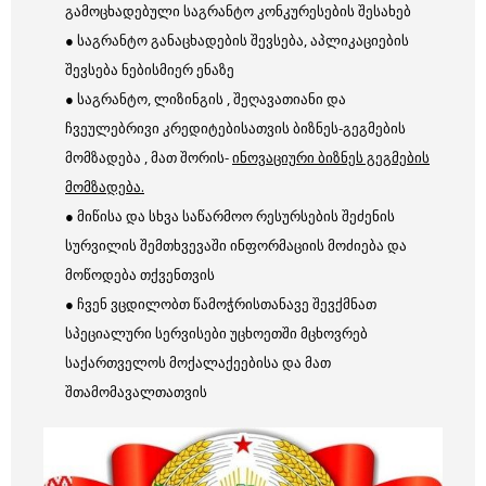
გამოცხადებული საგრანტო კონკურესების შესახებ
● საგრანტო განაცხადების შევსება, აპლიკაციების
შევსება ნებისმიერ ენაზე
● საგრანტო, ლიზინგის , შეღავათიანი და
ჩვეულებრივი კრედიტებისათვის ბიზნეს-გეგმების
მომზადება , მათ შორის-
ინოვაციური ბიზნეს გეგმების
მომზადება.
● მიწისა და სხვა საწარმოო რესურსების შეძენის
სურვილის შემთხვევაში ინფორმაციის მოძიება და
მოწოდება თქვენთვის
● ჩვენ ვცდილობთ წამოჭრისთანავე შევქმნათ
სპეციალური სერვისები უცხოეთში მცხოვრებ
საქართველოს მოქალაქეებისა და მათ
შთამომავალთათვის