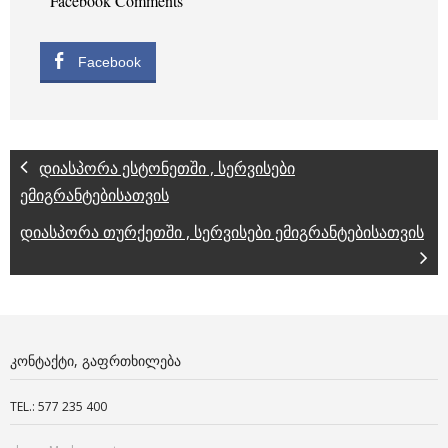
Facebook Comments
Facebook
დიასპორა ესტონეთში , სერვისები
ემიგრანტებისათვის
დიასპორა თურქეთში , სერვისები ემიგრანტებისათვის
ᲙᲝᲜᲢᲐᲥᲢᲘ, ᲒᲐᲤᲠᲗᲮᲘᲚᲔᲑᲐ
TEL.: 577 235 400