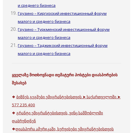
и среднего бизнеса
Грузино – Киргизский инвестиционный форум
малого и среднего бизнеса
Грузино – Туркменский инвестиционный форум
малого и среднего бизнеса
Грузино – Таджикский инвестиционный форум
малого и среднего бизнеса
ყველაზე მოთხოვნადი თემატური პოსტები დიასპორების
შესახებ
❖
ბიზნეს გეგმები ემიგრანტებისთვის ➤ საქართველოში ➤
577 235 400
❖
გრანტი ემიგრანტებისთვის, ვინც სამშობლოში
დაბრუნდნენ
❖
დიასპორა ამერიკაში, სერვისები ემიგრანტებისთვის