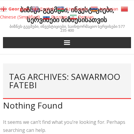
Skip
ბიზნეს-გეგმები, ინვესტიციები,
Georgian
English
Azerbaijani
Armenian
to
Chinese (Simplified)
Russian
Persian
სერვისები ბიზნესისათვის
content
ბიზნეს-გეგმები, ინვესტიციები, საინფორმაციო სერვისები 577
235 400
TAG ARCHIVES: SAWARMOO
FATEBI
Nothing Found
It seems we can’t find what you’re looking for. Perhaps
searching can help.