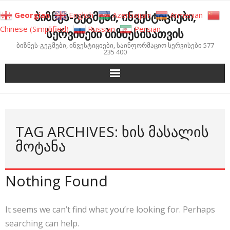
Skip
ბიზნეს-გეგმები, ინვესტიციები,
Georgian
English
Azerbaijani
Armenian
to
Chinese (Simplified)
Russian
Persian
სერვისები ბიზნესისათვის
content
ბიზნეს-გეგმები, ინვესტიციები, საინფორმაციო სერვისები 577
235 400
TAG ARCHIVES: ᲮᲘᲡ ᲛᲐᲡᲐᲚᲘᲡ
ᲛᲝᲢᲐᲜᲐ
Nothing Found
It seems we can’t find what you’re looking for. Perhaps
searching can help.