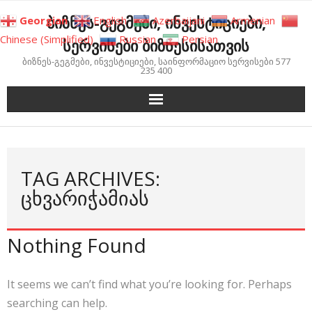
Skip
ბიზნეს-გეგმები, ინვესტიციები,
Georgian
English
Azerbaijani
Armenian
to
Chinese (Simplified)
Russian
Persian
სერვისები ბიზნესისათვის
content
ბიზნეს-გეგმები, ინვესტიციები, საინფორმაციო სერვისები 577
235 400
TAG ARCHIVES:
ᲪᲮᲕᲐᲠᲘᲭᲐᲛᲘᲐᲡ
Nothing Found
It seems we can’t find what you’re looking for. Perhaps
searching can help.