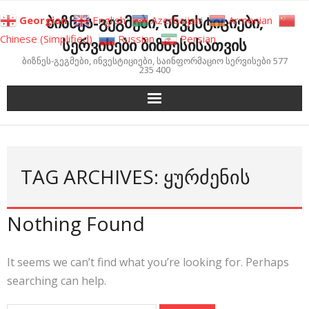
Skip
ბიზნეს-გეგმები, ინვესტიციები,
Georgian
English
Azerbaijani
Armenian
to
Chinese (Simplified)
Russian
Persian
სერვისები ბიზნესისათვის
content
ბიზნეს-გეგმები, ინვესტიციები, საინფორმაციო სერვისები 577
235 400
TAG ARCHIVES: ᲧᲣᲠᲫᲔᲜᲘᲡ
Nothing Found
It seems we can’t find what you’re looking for. Perhaps
searching can help.