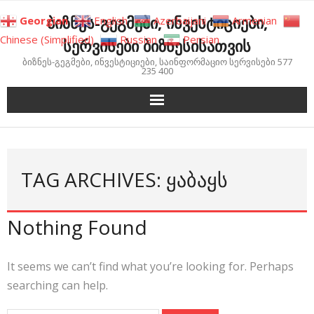
Skip
ბიზნეს-გეგმები, ინვესტიციები,
Georgian
English
Azerbaijani
Armenian
to
Chinese (Simplified)
Russian
Persian
სერვისები ბიზნესისათვის
content
ბიზნეს-გეგმები, ინვესტიციები, საინფორმაციო სერვისები 577
235 400
TAG ARCHIVES: ᲧᲐᲑᲐᲧᲡ
Nothing Found
It seems we can’t find what you’re looking for. Perhaps
searching can help.