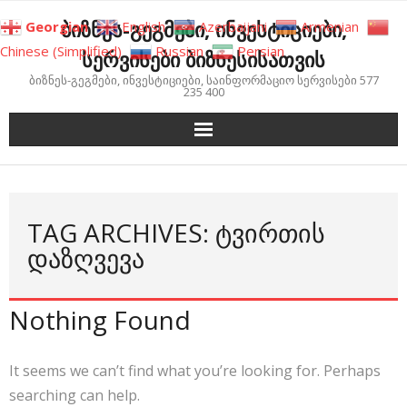
Skip
ბიზნეს-გეგმები, ინვესტიციები,
Georgian
English
Azerbaijani
Armenian
to
Chinese (Simplified)
Russian
Persian
სერვისები ბიზნესისათვის
content
ბიზნეს-გეგმები, ინვესტიციები, საინფორმაციო სერვისები 577
235 400
TAG ARCHIVES: ᲢᲕᲘᲠᲗᲘᲡ
ᲓᲐᲖᲦᲕᲔᲕᲐ
Nothing Found
It seems we can’t find what you’re looking for. Perhaps
searching can help.