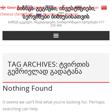
Skip
ბიზნეს-გეგმები, ინვესტიციები,
Georgian
English
Azerbaijani
Armenian
to
Chinese (Simplified)
Russian
Persian
სერვისები ბიზნესისათვის
content
ბიზნეს-გეგმები, ინვესტიციები, საინფორმაციო სერვისები 577
235 400
TAG ARCHIVES: ᲢᲕᲘᲠᲗᲘᲡ
ᲒᲔᲛᲠᲘᲔᲚᲐᲓ ᲒᲐᲓᲐᲢᲐᲜᲐ
Nothing Found
It seems we can’t find what you’re looking for. Perhaps
searching can help.