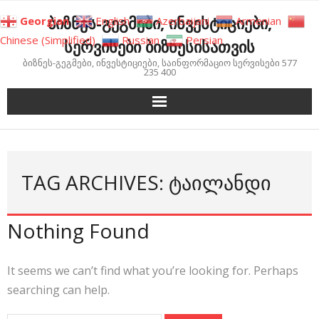
Skip
ბიზნეს-გეგმები, ინვესტიციები,
Georgian
English
Azerbaijani
Armenian
to
Chinese (Simplified)
Russian
Persian
სერვისები ბიზნესისათვის
content
ბიზნეს-გეგმები, ინვესტიციები, საინფორმაციო სერვისები 577
235 400
TAG ARCHIVES: ᲢᲐᲘᲚᲐᲜᲓᲘ
Nothing Found
It seems we can’t find what you’re looking for. Perhaps
searching can help.