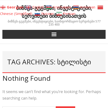
Skip
ბიზნეს-გეგმები, ინვესტიციები,
Georgian
English
Azerbaijani
Armenian
to
Chinese (Simplified)
Russian
Persian
სერვისები ბიზნესისათვის
content
ბიზნეს-გეგმები, ინვესტიციები, საინფორმაციო სერვისები 577
235 400
TAG ARCHIVES: ᲡᲢᲘᲚᲘᲡᲢᲘ
Nothing Found
It seems we can’t find what you’re looking for. Perhaps
searching can help.