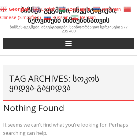
Skip
ბიზნეს-გეგმები, ინვესტიციები,
Georgian
English
Azerbaijani
Armenian
to
Chinese (Simplified)
Russian
Persian
სერვისები ბიზნესისათვის
content
ბიზნეს-გეგმები, ინვესტიციები, საინფორმაციო სერვისები 577
235 400
TAG ARCHIVES: ᲡᲝᲙᲝᲡ
ᲧᲘᲓᲕᲐ-ᲒᲐᲧᲘᲓᲕᲐ
Nothing Found
It seems we can’t find what you’re looking for. Perhaps
searching can help.