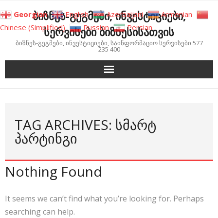
Skip
ბიზნეს-გეგმები, ინვესტიციები,
Georgian
English
Azerbaijani
Armenian
to
Chinese (Simplified)
Russian
Persian
სერვისები ბიზნესისათვის
content
ბიზნეს-გეგმები, ინვესტიციები, საინფორმაციო სერვისები 577
235 400
TAG ARCHIVES: ᲡᲛᲐᲠᲢ
ᲞᲐᲠᲢᲘᲜᲒᲘ
Nothing Found
It seems we can’t find what you’re looking for. Perhaps
searching can help.