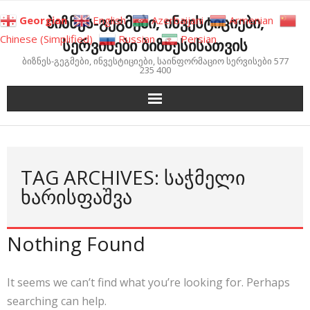
Skip
ბიზნეს-გეგმები, ინვესტიციები,
Georgian
English
Azerbaijani
Armenian
to
Chinese (Simplified)
Russian
Persian
სერვისები ბიზნესისათვის
content
ბიზნეს-გეგმები, ინვესტიციები, საინფორმაციო სერვისები 577
235 400
TAG ARCHIVES: ᲡᲐᲭᲛᲔᲚᲘ
ᲮᲐᲠᲘᲡᲤᲐᲨᲕᲐ
Nothing Found
It seems we can’t find what you’re looking for. Perhaps
searching can help.